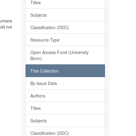
Titles
Subjects
 humans
uld not
Classification (DDC)
Resource Type
Open Access Fund (University
Bonn)
This Collection
By Issue Date
Authors
Titles
Subjects
Classification (DDC)