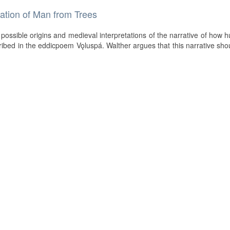
ation of Man from Trees
)
possible origins and medieval interpretations of the narrative of how
ribed in the eddicpoem Vǫluspá. Walther argues that this narrative sho