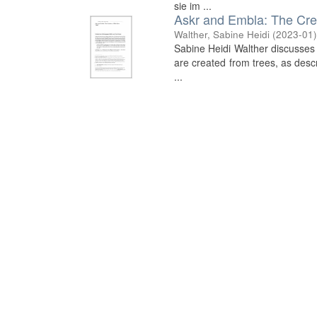
sie im ...
Askr and Embla: The Cre
Walther, Sabine Heidi
(
2023-01
Sabine Heidi Walther discusses 
are created from trees, as desc
...