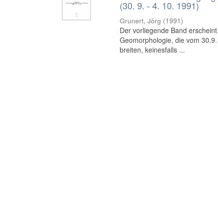
(30. 9. - 4. 10. 1991)
Grunert, Jörg
(
1991
)
Der vorliegende Band erscheint
Geomorphologie, die vom 30.9. b
breiten, keinesfalls ...