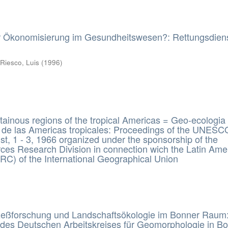
er Ökonomisierung im Gesundheitswesen?: Rettungsdien
 Riesco, Luis
(
1996
)
ainous regions of the tropical Americas = Geo-ecologia
 de las Americas tropicales: Proceedings of the UNESC
 1 - 3, 1966 organized under the sponsorship of the
s Research Division in connection wich the Latin Ame
C) of the International Geographical Union
eßforschung und Landschaftsökologie im Bonner Raum
 des Deutschen Arbeitskreises für Geomorphologie in B