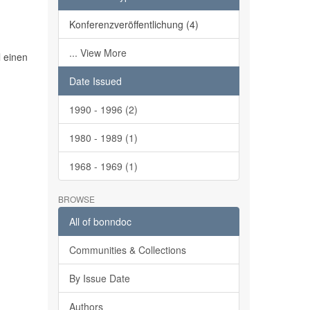
Konferenzveröffentlichung (4)
... View More
l einen
Date Issued
1990 - 1996 (2)
1980 - 1989 (1)
1968 - 1969 (1)
BROWSE
All of bonndoc
Communities & Collections
By Issue Date
Authors