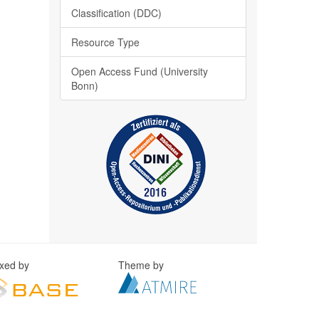
Classification (DDC)
Resource Type
Open Access Fund (University
Bonn)
exed by
Theme by