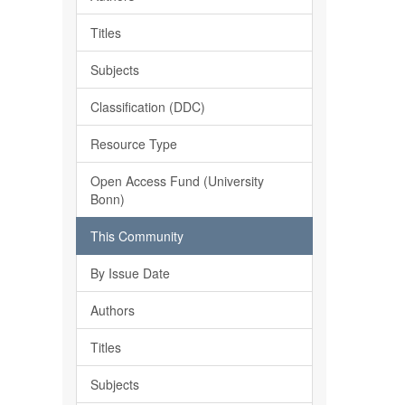
Titles
Subjects
Classification (DDC)
Resource Type
Open Access Fund (University
Bonn)
This Community
By Issue Date
Authors
Titles
Subjects