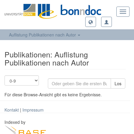
Toggl
navig
Auflistung Publikationen nach Autor
Publikationen: Auflistung
Publikationen nach Autor
Los
Für diese Browse-Ansicht gibt es keine Ergebnisse.
Kontakt
|
Impressum
Indexed by