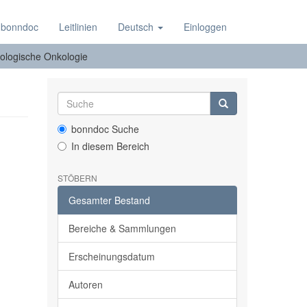
 bonndoc
Leitlinien
Deutsch
Einloggen
ologische Onkologie
bonndoc Suche
In diesem Bereich
STÖBERN
Gesamter Bestand
Bereiche & Sammlungen
Erscheinungsdatum
Autoren