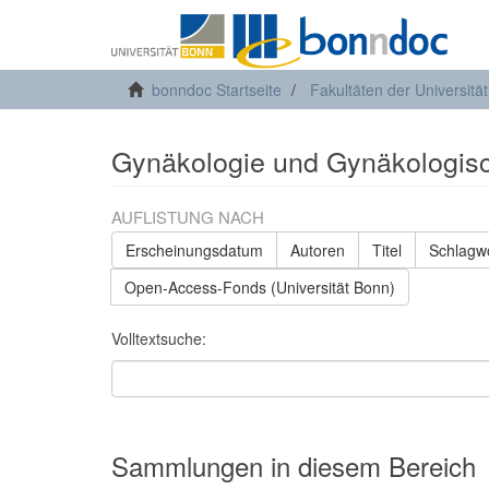
bonndoc Startseite
Fakultäten der Universitä
Gynäkologie und Gynäkologis
AUFLISTUNG NACH
Erscheinungsdatum
Autoren
Titel
Schlagw
Open-Access-Fonds (Universität Bonn)
Volltextsuche:
Sammlungen in diesem Bereich