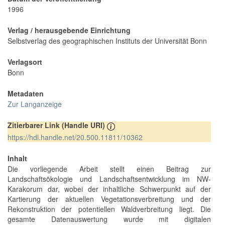
1996
Verlag / herausgebende Einrichtung
Selbstverlag des geographischen Instituts der Universität Bonn
Verlagsort
Bonn
Metadaten
Zur Langanzeige
Zitierbarer Link (Handle URI)
https://hdl.handle.net/20.500.11811/10362
Inhalt
Die vorliegende Arbeit stellt einen Beitrag zur
Landschaftsökologie und Landschaftsentwicklung im NW-
Karakorum dar, wobei der inhaltliche Schwerpunkt auf der
Kartierung der aktuellen Vegetationsverbreitung und der
Rekonstruktion der potentiellen Waldverbreitung liegt. Die
gesamte Datenauswertung wurde mit digitalen