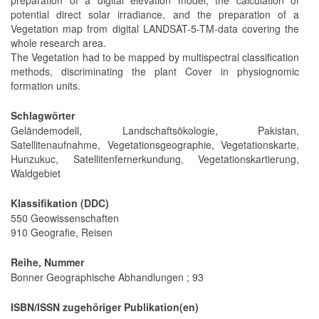
potential direct solar irradiance, and the preparation of a
Vegetation map from digital LANDSAT-5-TM-data covering the
whole research area.
The Vegetation had to be mapped by multispectral classification
methods, discriminating the plant Cover in physiognomic
formation units.
Schlagwörter
Geländemodell, Landschaftsökologie, Pakistan,
Satellitenaufnahme, Vegetationsgeographie, Vegetationskarte,
Hunzukuc, Satellitenfernerkundung, Vegetationskartierung,
Waldgebiet
Klassifikation (DDC)
550 Geowissenschaften
910 Geografie, Reisen
Reihe, Nummer
Bonner Geographische Abhandlungen ; 93
ISBN/ISSN zugehöriger Publikation(en)