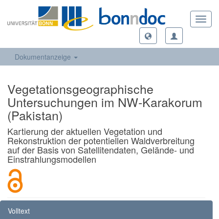
Toggl
navig
Dokumentanzeige
Vegetationsgeographische
Untersuchungen im NW-Karakorum
(Pakistan)
Kartierung der aktuellen Vegetation und
Rekonstruktion der potentiellen Waldverbreitung
auf der Basis von Satellitendaten, Gelände- und
Einstrahlungsmodellen
Volltext