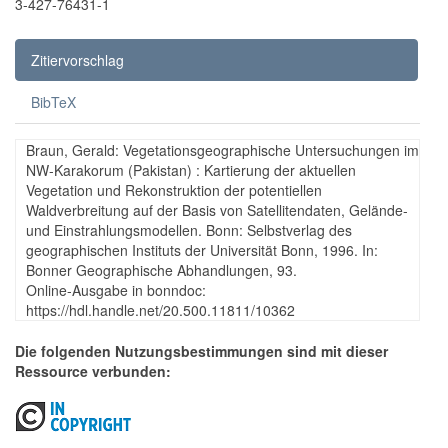
3-427-76431-1
Zitiervorschlag
BibTeX
Braun, Gerald: Vegetationsgeographische Untersuchungen im
NW-Karakorum (Pakistan) : Kartierung der aktuellen
Vegetation und Rekonstruktion der potentiellen
Waldverbreitung auf der Basis von Satellitendaten, Gelände-
und Einstrahlungsmodellen. Bonn: Selbstverlag des
geographischen Instituts der Universität Bonn, 1996. In:
Bonner Geographische Abhandlungen, 93.
Online-Ausgabe in bonndoc:
https://hdl.handle.net/20.500.11811/10362
Die folgenden Nutzungsbestimmungen sind mit dieser
Ressource verbunden: