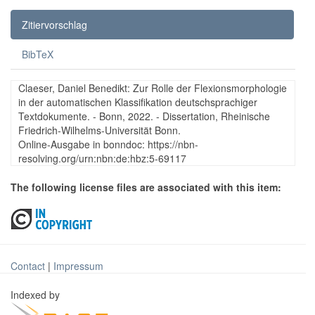
Zitiervorschlag
BibTeX
Claeser, Daniel Benedikt: Zur Rolle der Flexionsmorphologie
in der automatischen Klassifikation deutschsprachiger
Textdokumente. - Bonn, 2022. - Dissertation, Rheinische
Friedrich-Wilhelms-Universität Bonn.
Online-Ausgabe in bonndoc: https://nbn-
resolving.org/urn:nbn:de:hbz:5-69117
The following license files are associated with this item:
Contact
|
Impressum
Indexed by