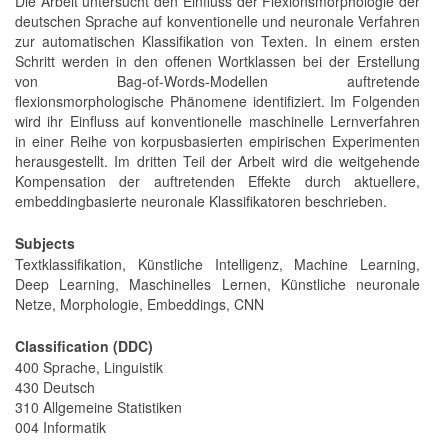
Die Arbeit untersucht den Einfluss der Flexionsmorphologie der
deutschen Sprache auf konventionelle und neuronale Verfahren
zur automatischen Klassifikation von Texten. In einem ersten
Schritt werden in den offenen Wortklassen bei der Erstellung
von Bag-of-Words-Modellen auftretende
flexionsmorphologische Phänomene identifiziert. Im Folgenden
wird ihr Einfluss auf konventionelle maschinelle Lernverfahren
in einer Reihe von korpusbasierten empirischen Experimenten
herausgestellt. Im dritten Teil der Arbeit wird die weitgehende
Kompensation der auftretenden Effekte durch aktuellere,
embeddingbasierte neuronale Klassifikatoren beschrieben.
Subjects
Textklassifikation, Künstliche Intelligenz, Machine Learning,
Deep Learning, Maschinelles Lernen, Künstliche neuronale
Netze, Morphologie, Embeddings, CNN
Classification (DDC)
400 Sprache, Linguistik
430 Deutsch
310 Allgemeine Statistiken
004 Informatik