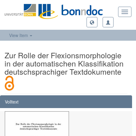
Toggl
navig
View Item
Zur Rolle der Flexionsmorphologie
in der automatischen Klassifikation
deutschsprachiger Textdokumente
Volltext