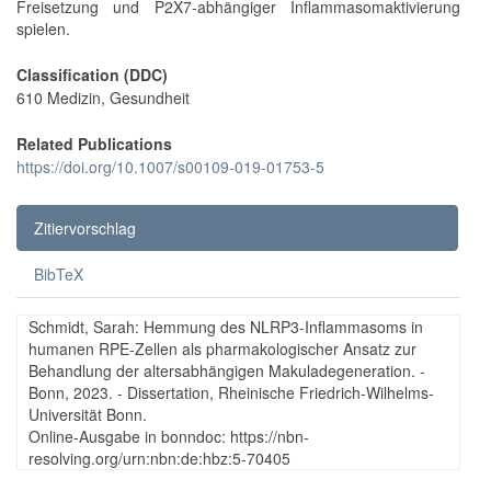
Freisetzung und P2X7-abhängiger Inflammasomaktivierung
spielen.
Classification (DDC)
610 Medizin, Gesundheit
Related Publications
https://doi.org/10.1007/s00109-019-01753-5
Zitiervorschlag
BibTeX
Schmidt, Sarah: Hemmung des NLRP3-Inflammasoms in
humanen RPE-Zellen als pharmakologischer Ansatz zur
Behandlung der altersabhängigen Makuladegeneration. -
Bonn, 2023. - Dissertation, Rheinische Friedrich-Wilhelms-
Universität Bonn.
Online-Ausgabe in bonndoc: https://nbn-
resolving.org/urn:nbn:de:hbz:5-70405