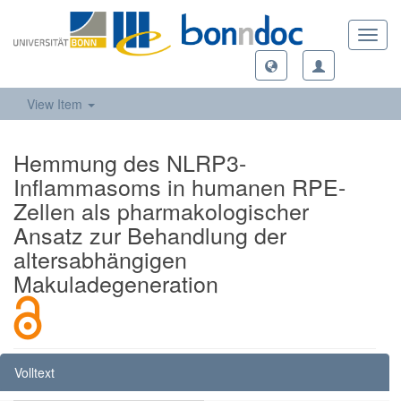
Toggl
navig
View Item
Hemmung des NLRP3-
Inflammasoms in humanen RPE-
Zellen als pharmakologischer
Ansatz zur Behandlung der
altersabhängigen
Makuladegeneration
Volltext