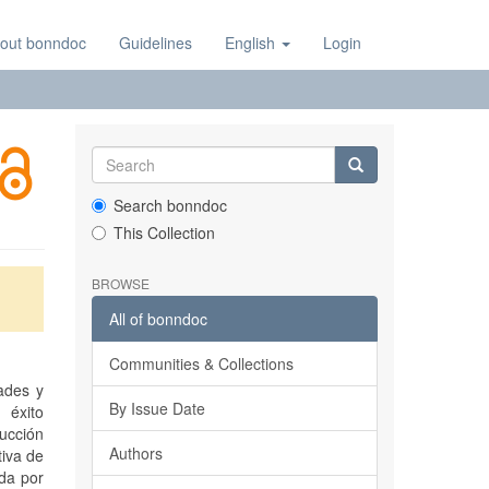
out bonndoc
Guidelines
English
Login
Search bonndoc
This Collection
BROWSE
All of bonndoc
Communities & Collections
dades y
By Issue Date
 éxito
ucción
Authors
tiva de
ida por