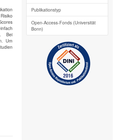
ikation
Publikationstyp
 Risiko
Scores
Open-Access-Fonds (Universität
infach
Bonn)
. Bei
en. Um
tudien