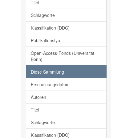
Titel
Schlagworte
Klassifikation (DDC)
Publikationstyp
Open-Access-Fonds (Universität
Bonn)
Diese Sammlung
Erscheinungsdatum
Autoren
Titel
Schlagworte
Klassifikation (DDC)