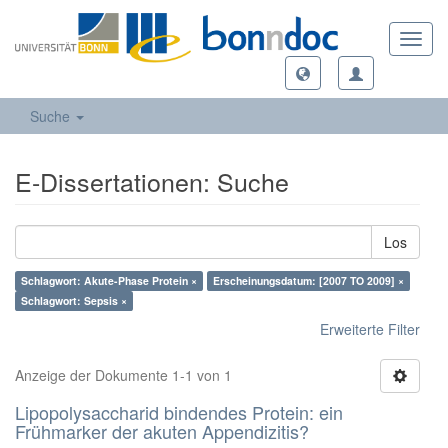
Toggl
navig
Suche
E-Dissertationen: Suche
Los
Schlagwort: Akute-Phase Protein ×
Erscheinungsdatum: [2007 TO 2009] ×
Schlagwort: Sepsis ×
Erweiterte Filter
Anzeige der Dokumente 1-1 von 1
Lipopolysaccharid bindendes Protein: ein
Frühmarker der akuten Appendizitis?