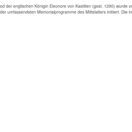
d der englischen Königin Eleonore von Kastilien (gest. 1290) wurde v
der umfassendsten Memorialprogramme des Mittelalters initiiert. Die in