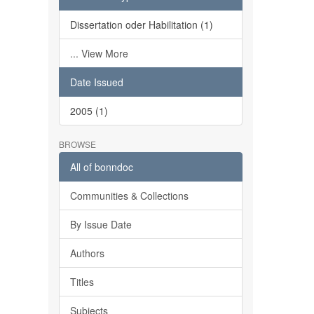
Dissertation oder Habilitation (1)
... View More
Date Issued
2005 (1)
BROWSE
All of bonndoc
Communities & Collections
By Issue Date
Authors
Titles
Subjects