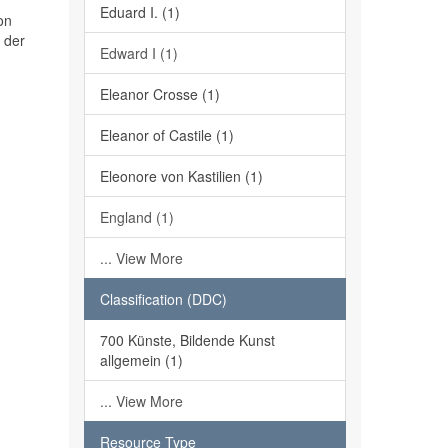
Eduard I. (1)
on
 der
Edward I (1)
Eleanor Crosse (1)
Eleanor of Castile (1)
Eleonore von Kastilien (1)
England (1)
... View More
Classification (DDC)
700 Künste, Bildende Kunst
allgemein (1)
... View More
Resource Type