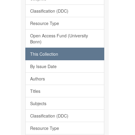
Classification (DDC)
Resource Type
Open Access Fund (University
Bonn)
This Collection
By Issue Date
Authors
Titles
Subjects
Classification (DDC)
Resource Type