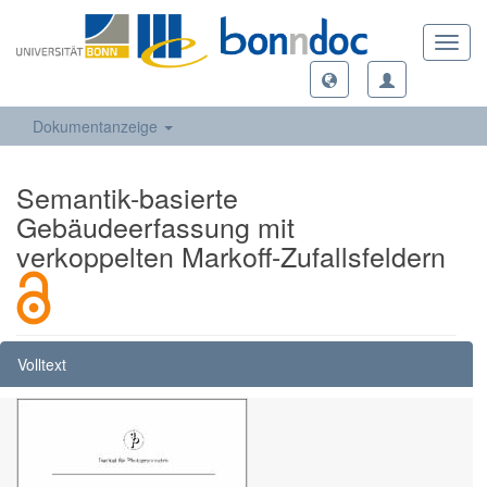
Toggl
navig
Dokumentanzeige
Semantik-basierte
Gebäudeerfassung mit
verkoppelten Markoff-Zufallsfeldern
Volltext