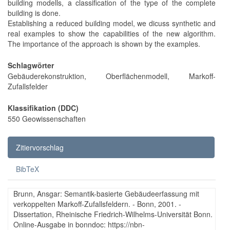
building modells, a classification of the type of the complete
building is done.
Establishing a reduced building model, we dicuss synthetic and
real examples to show the capabilities of the new algorithm.
The importance of the approach is shown by the examples.
Schlagwörter
Gebäuderekonstruktion, Oberflächenmodell, Markoff-
Zufallsfelder
Klassifikation (DDC)
550 Geowissenschaften
Zitiervorschlag
BibTeX
Brunn, Ansgar: Semantik-basierte Gebäudeerfassung mit
verkoppelten Markoff-Zufallsfeldern. - Bonn, 2001. -
Dissertation, Rheinische Friedrich-Wilhelms-Universität Bonn.
Online-Ausgabe in bonndoc: https://nbn-