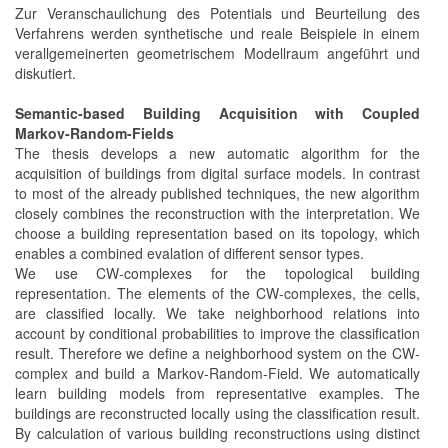
Zur Veranschaulichung des Potentials und Beurteilung des
Verfahrens werden synthetische und reale Beispiele in einem
verallgemeinerten geometrischem Modellraum angeführt und
diskutiert.
Semantic-based Building Acquisition with Coupled
Markov-Random-Fields
The thesis develops a new automatic algorithm for the
acquisition of buildings from digital surface models. In contrast
to most of the already published techniques, the new algorithm
closely combines the reconstruction with the interpretation. We
choose a building representation based on its topology, which
enables a combined evalation of different sensor types.
We use CW-complexes for the topological building
representation. The elements of the CW-complexes, the cells,
are classified locally. We take neighborhood relations into
account by conditional probabilities to improve the classification
result. Therefore we define a neighborhood system on the CW-
complex and build a Markov-Random-Field. We automatically
learn building models from representative examples. The
buildings are reconstructed locally using the classification result.
By calculation of various building reconstructions using distinct