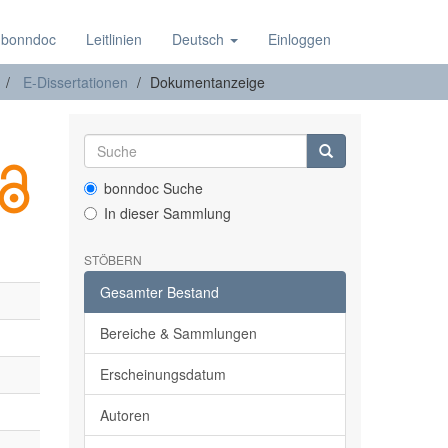
 bonndoc
Leitlinien
Deutsch
Einloggen
E-Dissertationen
Dokumentanzeige
bonndoc Suche
In dieser Sammlung
STÖBERN
Gesamter Bestand
Bereiche & Sammlungen
Erscheinungsdatum
Autoren