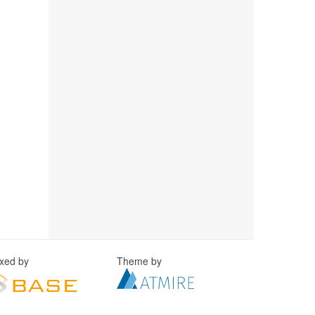
exed by
Theme by