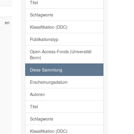
Titel
Schlagworte
en
Klassifikation (DDC)
Publikationstyp
Open-Access-Fonds (Universität
Bonn)
Diese Sammlung
Erscheinungsdatum
d
Autoren
r
n
Titel
,
Schlagworte
.
Klassifikation (DDC)