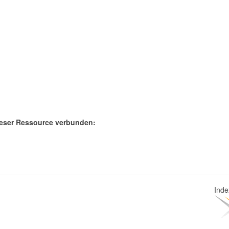
eser Ressource verbunden:
Ind