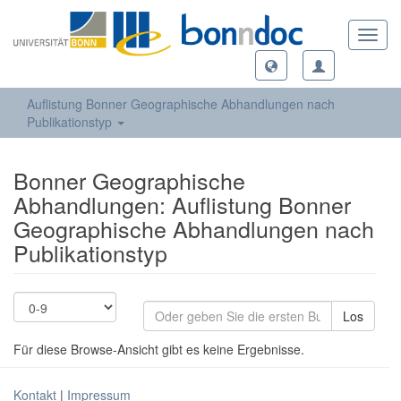
Toggl
navig
Auflistung Bonner Geographische Abhandlungen nach
Publikationstyp
Bonner Geographische
Abhandlungen: Auflistung Bonner
Geographische Abhandlungen nach
Publikationstyp
Los
Für diese Browse-Ansicht gibt es keine Ergebnisse.
Kontakt
|
Impressum