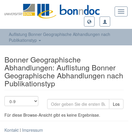
Toggl
navig
Auflistung Bonner Geographische Abhandlungen nach
Publikationstyp
Bonner Geographische
Abhandlungen: Auflistung Bonner
Geographische Abhandlungen nach
Publikationstyp
Los
Für diese Browse-Ansicht gibt es keine Ergebnisse.
Kontakt
|
Impressum