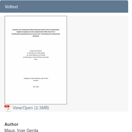
Volltext
View/
Open (2.3MB)
Author
Maus, Inge Gerda