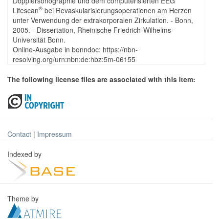
Dopplersonographie und dem computerisierten EEG
®
Lifescan
bei Revaskularisierungsoperationen am Herzen
unter Verwendung der extrakorporalen Zirkulation. - Bonn,
2005. - Dissertation, Rheinische Friedrich-Wilhelms-
Universität Bonn.
Online-Ausgabe in bonndoc: https://nbn-
resolving.org/urn:nbn:de:hbz:5m-06155
The following license files are associated with this item:
Contact
|
Impressum
Indexed by
Theme by