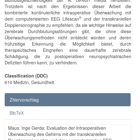
Trotzdem ist nach den Ergebnissen dieser Arbeit die
kombinierte kontinuierliche intraoperative Überwachung mit
®
dem computerisierten EEG Lifescan
und der transkraniellen
Dopplersonographie zu empfehlen, da sie wichtige Hinweise auf
zerebrale Durchblutungsstörungen gibt, die ohne diese
Überwachungsmethoden nicht entdeckt würden und deren
frühzeitige Erkennung die Möglichkeit bietet, durch
therapeutisches Eingreifen eine dauerhafte zerebrale
Schädigung, die zu postoperativen neuropsychiatrischen
Defiziten führen kann, zu verhindern.
Classification (DDC)
610 Medizin, Gesundheit
Zitiervorschlag
BibTeX
Maus, Inge Gerda: Evaluation der intraoperativen
Überwachung des Gehirns mit der transkraniellen