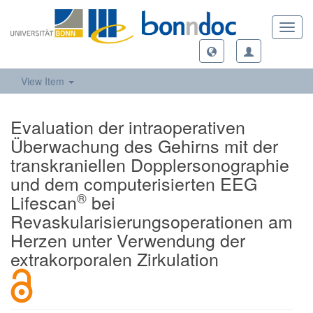
Toggl
navig
View Item
Evaluation der intraoperativen
Überwachung des Gehirns mit der
transkraniellen Dopplersonographie
und dem computerisierten EEG
®
Lifescan
bei
Revaskularisierungsoperationen am
Herzen unter Verwendung der
extrakorporalen Zirkulation