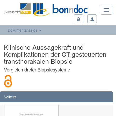
Toggl
navig
Dokumentanzeige
Klinische Aussagekraft und
Komplikationen der CT-gesteuerten
transthorakalen Biopsie
Vergleich dreier Biopsiesysteme
Volltext