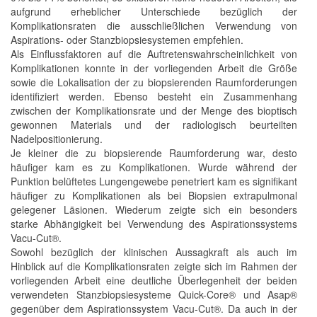
aufgrund erheblicher Unterschiede bezüglich der
Komplikationsraten die ausschließlichen Verwendung von
Aspirations- oder Stanzbiopsiesystemen empfehlen.
Als Einflussfaktoren auf die Auftretenswahrscheinlichkeit von
Komplikationen konnte in der vorliegenden Arbeit die Größe
sowie die Lokalisation der zu biopsierenden Raumforderungen
identifiziert werden. Ebenso besteht ein Zusammenhang
zwischen der Komplikationsrate und der Menge des bioptisch
gewonnen Materials und der radiologisch beurteilten
Nadelpositionierung.
Je kleiner die zu biopsierende Raumforderung war, desto
häufiger kam es zu Komplikationen. Wurde während der
Punktion belüftetes Lungengewebe penetriert kam es signifikant
häufiger zu Komplikationen als bei Biopsien extrapulmonal
gelegener Läsionen. Wiederum zeigte sich ein besonders
starke Abhängigkeit bei Verwendung des Aspirationssystems
Vacu-Cut®.
Sowohl bezüglich der klinischen Aussagkraft als auch im
Hinblick auf die Komplikationsraten zeigte sich im Rahmen der
vorliegenden Arbeit eine deutliche Überlegenheit der beiden
verwendeten Stanzbiopsiesysteme Quick-Core® und Asap®
gegenüber dem Aspirationssystem Vacu-Cut®. Da auch in der