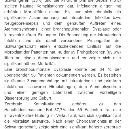
stellten häufige Komplikationen dar. Infektionen gingen mit
erhöhten Mortalitäten einher. Es fand sich ebenfalls ein
signifikanter Zusammenhang bei intrauteriner Infektion bzw.
Neugeborensepsis und dem gehäuften Auftreten eines
Atemnotsyndroms, einer bronchopulmonalen Dysplasie oder
intraventrikulären Blutungen. Die Behandlung der intrauterinen
Infektion und die damit verbundene Prolongation der
Schwangerschaft einen entscheidenden Einfluss auf die
Morbidität der Patienten hat. 48 der 69 Frühgeborenen (69,6%)
litten an einem Atemnotsyndrom und es zeigte sich eine
signifikant höhere Mortalität.
Eine bronchopulmonale Dysplasie konnte bei 34 % der
überlebenden 50 Patienten dokumentiert werden. Es bestehen
signifikante Zusammenhänge mit intrauterinen und primären
Infektionen, schweren Hirnblutungen, dem Atemnotsyndrom
und einer geringen Latenzzeit zwischen vorzeitigem
Blasensprung und Geburt.
Zerebrale Komplikationen gehören zu den
Haupttodesursachen. Bei 37,7% der 69 Patienten trat eine
intraventrikuläre Blutung im Verlauf auf, was sich signifikant auf
die Mortalität auswirkte. Nach einer Chorioamnionitis in der
Schwangerschaft, zeigte sich eine signifikant höhere zerebrale