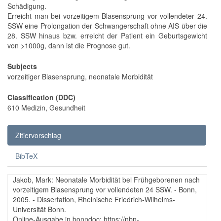
Schädigung.
Erreicht man bei vorzeitigem Blasensprung vor vollendeter 24.
SSW eine Prolongation der Schwangerschaft ohne AIS über die
28. SSW hinaus bzw. erreicht der Patient ein Geburtsgewicht
von >1000g, dann ist die Prognose gut.
Subjects
vorzeitiger Blasensprung, neonatale Morbidität
Classification (DDC)
610 Medizin, Gesundheit
Zitiervorschlag
BibTeX
Jakob, Mark: Neonatale Morbidität bei Frühgeborenen nach
vorzeitigem Blasensprung vor vollendeten 24 SSW. - Bonn,
2005. - Dissertation, Rheinische Friedrich-Wilhelms-
Universität Bonn.
Online-Ausgabe in bonndoc: https://nbn-