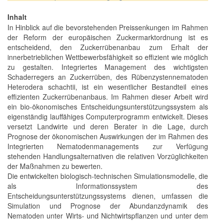
Inhalt
In Hinblick auf die bevorstehenden Preissenkungen im Rahmen
der Reform der europäischen Zuckermarktordnung ist es
entscheidend, den Zuckerrübenanbau zum Erhalt der
innerbetrieblichen Wettbewerbsfähigkeit so effizient wie möglich
zu gestalten. Integriertes Management des wichtigsten
Schaderregers an Zuckerrüben, des Rübenzystennematoden
Heterodera schachtii, ist ein wesentlicher Bestandteil eines
effizienten Zuckerrübenanbaus. Im Rahmen dieser Arbeit wird
ein bio-ökonomisches Entscheidungsunterstützungssystem als
eigenständig lauffähiges Computerprogramm entwickelt. Dieses
versetzt Landwirte und deren Berater in die Lage, durch
Prognose der ökonomischen Auswirkungen der im Rahmen des
Integrierten Nematodenmanagements zur Verfügung
stehenden Handlungsalternativen die relativen Vorzüglichkeiten
der Maßnahmen zu bewerten.
Die entwickelten biologisch-technischen Simulationsmodelle, die
als Informationssystem des
Entscheidungsunterstützungssystems dienen, umfassen die
Simulation und Prognose der Abundanzdynamik des
Nematoden unter Wirts- und Nichtwirtspflanzen und unter dem