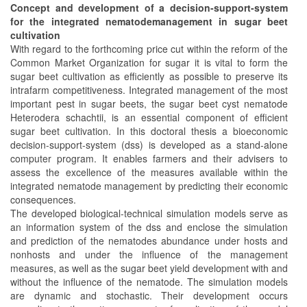
Concept and development of a decision-support-system
for the integrated nematodemanagement in sugar beet
cultivation
With regard to the forthcoming price cut within the reform of the
Common Market Organization for sugar it is vital to form the
sugar beet cultivation as efficiently as possible to preserve its
intrafarm competitiveness. Integrated management of the most
important pest in sugar beets, the sugar beet cyst nematode
Heterodera schachtii, is an essential component of efficient
sugar beet cultivation. In this doctoral thesis a bioeconomic
decision-support-system (dss) is developed as a stand-alone
computer program. It enables farmers and their advisers to
assess the excellence of the measures available within the
integrated nematode management by predicting their economic
consequences.
The developed biological-technical simulation models serve as
an information system of the dss and enclose the simulation
and prediction of the nematodes abundance under hosts and
nonhosts and under the influence of the management
measures, as well as the sugar beet yield development with and
without the influence of the nematode. The simulation models
are dynamic and stochastic. Their development occurs