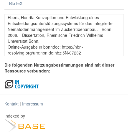
BibTeX
Ebers, Henrik: Konzeption und Entwicklung eines
Entscheidungsunterstützungssystems für das Integrierte
Nematodenmanagement im Zuckerrübenanbau. - Bonn,
2006. - Dissertation, Rheinische Friedrich-Wilhelms-
Universität Bonn.
Online-Ausgabe in bonndoc: https://nbn-
resolving.org/urn:nbn:de:hbz:5N-07232
Die folgenden Nutzungsbestimmungen sind mit dieser
Ressource verbunden:
Kontakt
|
Impressum
Indexed by