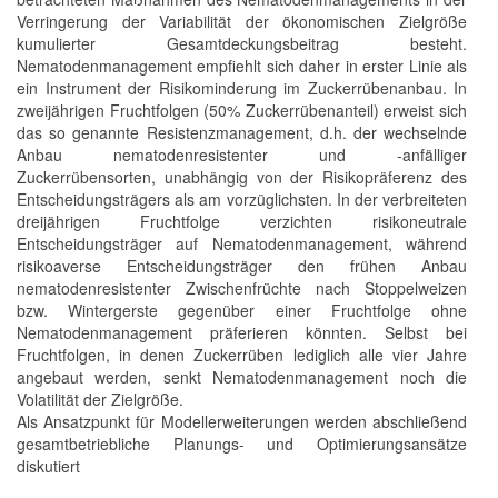
Verringerung der Variabilität der ökonomischen Zielgröße
kumulierter Gesamtdeckungsbeitrag besteht.
Nematodenmanagement empfiehlt sich daher in erster Linie als
ein Instrument der Risikominderung im Zuckerrübenanbau. In
zweijährigen Fruchtfolgen (50% Zuckerrübenanteil) erweist sich
das so genannte Resistenzmanagement, d.h. der wechselnde
Anbau nematodenresistenter und -anfälliger
Zuckerrübensorten, unabhängig von der Risikopräferenz des
Entscheidungsträgers als am vorzüglichsten. In der verbreiteten
dreijährigen Fruchtfolge verzichten risikoneutrale
Entscheidungsträger auf Nematodenmanagement, während
risikoaverse Entscheidungsträger den frühen Anbau
nematodenresistenter Zwischenfrüchte nach Stoppelweizen
bzw. Wintergerste gegenüber einer Fruchtfolge ohne
Nematodenmanagement präferieren könnten. Selbst bei
Fruchtfolgen, in denen Zuckerrüben lediglich alle vier Jahre
angebaut werden, senkt Nematodenmanagement noch die
Volatilität der Zielgröße.
Als Ansatzpunkt für Modellerweiterungen werden abschließend
gesamtbetriebliche Planungs- und Optimierungsansätze
diskutiert