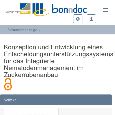
Toggl
navig
Dokumentanzeige
Konzeption und Entwicklung eines
Entscheidungsunterstützungssystems
für das Integrierte
Nematodenmanagement im
Zuckerrübenanbau
Volltext