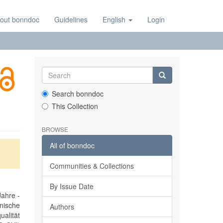
out bonndoc
Guidelines
English
Login
Search bonndoc
This Collection
BROWSE
All of bonndoc
Communities & Collections
By Issue Date
Jahre -
nische
Authors
alität