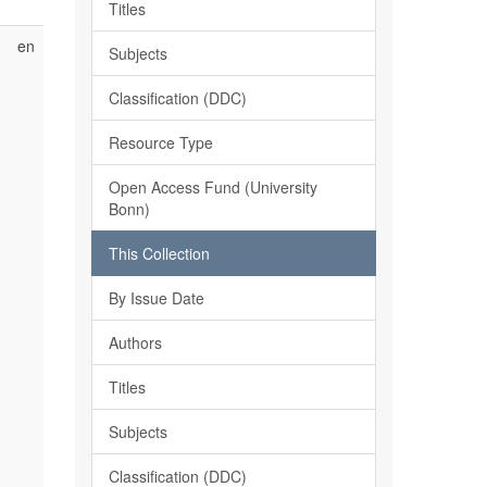
Titles
en
Subjects
Classification (DDC)
Resource Type
Open Access Fund (University
Bonn)
This Collection
By Issue Date
Authors
Titles
Subjects
Classification (DDC)