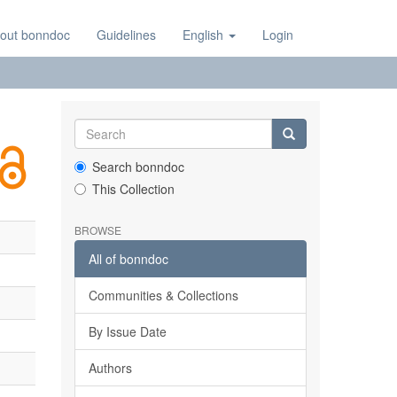
out bonndoc
Guidelines
English
Login
Search bonndoc
This Collection
BROWSE
All of bonndoc
Communities & Collections
By Issue Date
Authors