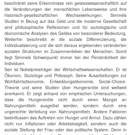
beschränkt seine Erkenntnisse rein geisteswissenschaftlich auf
die Veränderungen der menschlichen Lebensweise und ihre
historisch-gesellschaftlichen Wechselwirkungen. Simmels
Studien in Bezug auf das Geld und die moderne Gesellschaft
sind philosophische Reflexionen und für soziologische und
ökonomische Analysen des Geldes von besonderer Bedeutung.
Weiterhin beschreibt er die soziale Differenzierung, die
Individualisierung und die sich daraus ergebenden veränderten
sozialen Strukturen im Zusammenleben der Menschen. Somit
liegt Simmels Schwerpunkt immer bei der Persönlichkeit der
Individuen.
Sen ist Nobelpreisträger der Wirtschaftswissenschaften. Er ist
Ökonom, Soziologe und Philosoph. Seine Ausarbeitungen zur
Wohlfahrtsökonomie, Entwicklungsökonomie, Social-Choice-
Theorie und seine Studien über Hungersnöte sind weltweit
anerkannt. Er zeigt anhand von empirischen Untersuchungen,
dass die Hungersnöte nicht durch einen Mangel an
Nahrungsmitteln ausgelöst werden, sondern durch eine
ungerechte Verteilung von Nahrungsmitteln. Andere Faktoren
beeinflussen das Auftreten von Hunger und Armut. Dazu zählen
nicht nur Inflationen oder Arbeitslosigkeit, sondern auch die
soziale Stellung der Frau oder das politische System. Denn in