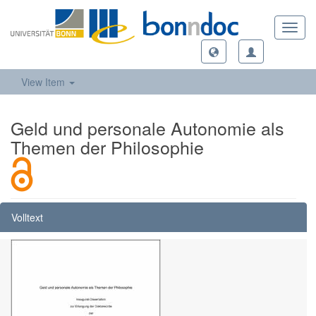
Toggl
navig
View Item
Geld und personale Autonomie als
Themen der Philosophie
Volltext