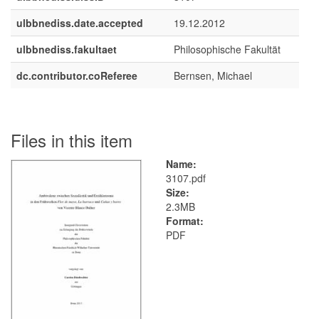
ulbbnediss.date.accepted
19.12.2012
ulbbnediss.fakultaet
Philosophische Fakultät
dc.contributor.coReferee
Bernsen, Michael
Files in this item
Name:
3107.pdf
Size:
2.3MB
Format:
PDF