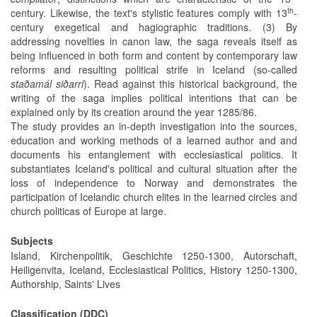
th
century. Likewise, the text's stylistic features comply with 13
-
century exegetical and hagiographic traditions. (3) By
addressing novelties in canon law, the saga reveals itself as
being influenced in both form and content by contemporary law
reforms and resulting political strife in Iceland (so-called
staðamál siðarri
). Read against this historical background, the
writing of the saga implies political intentions that can be
explained only by its creation around the year 1285/86.
The study provides an in-depth investigation into the sources,
education and working methods of a learned author and and
documents his entanglement with ecclesiastical politics. It
substantiates Iceland's political and cultural situation after the
loss of independence to Norway and demonstrates the
participation of Icelandic church elites in the learned circles and
church politicas of Europe at large.
Subjects
Island, Kirchenpolitik, Geschichte 1250-1300, Autorschaft,
Heiligenvita, Iceland, Ecclesiastical Politics, History 1250-1300,
Authorship, Saints' Lives
Classification (DDC)