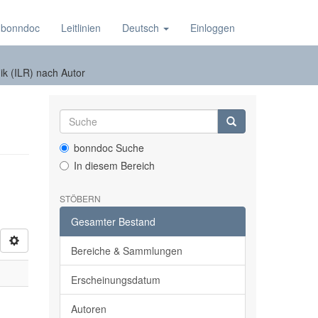
 bonndoc
Leitlinien
Deutsch
Einloggen
ik (ILR) nach Autor
bonndoc Suche
In diesem Bereich
STÖBERN
Gesamter Bestand
Bereiche & Sammlungen
Erscheinungsdatum
Autoren