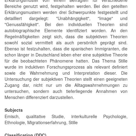
Bereiche genutzt wird, festgehalten werden. Bei den geteilten
Erklärungsmustern werden drei Schwerpunkte festgestellt und
detailliert dargelegt: "Unabhängigkeit", "Image" und
"Genussfähigkeit". Bei den individuellen Theorien sind
autobiographische Elemente identifiziert worden. An den
Regelmäßigkeiten zeigt sich, dass die subjektiven Theorien
sowohl sozial vermittelt als auch persönlich geprägt sind.
Ebenso ist festzuhalten, dass die spanischen Immigranten, die
schon länger in Deutschland leben eher eine subjektive Theorie
für die beobachteten Phänomene hatten. Das Thema Stille
wurde im induktiven Forschungsprozess als relevant definiert
sowie die Wahrnehmung und Interpretation dieser. Die
Untersuchung der subjektiven Theorien stellt einen geeigneten
Zugang dar, nicht nur um die Alltagswahrnehmungen zu
untersuchen, sondern auch tieferliegende Annahmen von
Menschen differenziert darzustellen.
Subjects
Emisch, qualitative Studie, interkulturelle Psychologie,
Ethnologie, Migrationserfahrung, Stille
Classification (DDC)