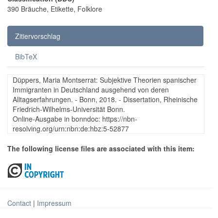
390 Bräuche, Etikette, Folklore
Zitiervorschlag
BibTeX
Düppers, Maria Montserrat: Subjektive Theorien spanischer
Immigranten in Deutschland ausgehend von deren
Alltagserfahrungen. - Bonn, 2018. - Dissertation, Rheinische
Friedrich-Wilhelms-Universität Bonn.
Online-Ausgabe in bonndoc: https://nbn-
resolving.org/urn:nbn:de:hbz:5-52877
The following license files are associated with this item:
Contact
|
Impressum