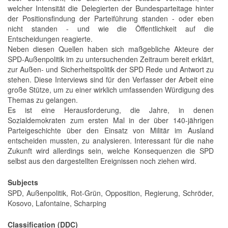
welcher Intensität die Delegierten der Bundesparteitage hinter
der Positionsfindung der Parteiführung standen - oder eben
nicht standen - und wie die Öffentlichkeit auf die
Entscheidungen reagierte.
Neben diesen Quellen haben sich maßgebliche Akteure der
SPD-Außenpolitik im zu untersuchenden Zeitraum bereit erklärt,
zur Außen- und Sicherheitspolitik der SPD Rede und Antwort zu
stehen. Diese Interviews sind für den Verfasser der Arbeit eine
große Stütze, um zu einer wirklich umfassenden Würdigung des
Themas zu gelangen.
Es ist eine Herausforderung, die Jahre, in denen
Sozialdemokraten zum ersten Mal in der über 140-jährigen
Parteigeschichte über den Einsatz von Militär im Ausland
entscheiden mussten, zu analysieren. Interessant für die nahe
Zukunft wird allerdings sein, welche Konsequenzen die SPD
selbst aus den dargestellten Ereignissen noch ziehen wird.
Subjects
SPD, Außenpolitik, Rot-Grün, Opposition, Regierung, Schröder,
Kosovo, Lafontaine, Scharping
Classification (DDC)