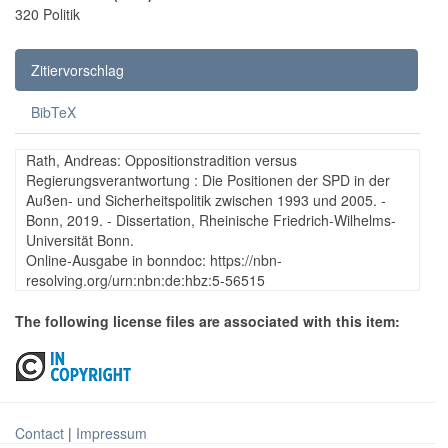
320 Politik
Zitiervorschlag
BibTeX
Rath, Andreas: Oppositionstradition versus
Regierungsverantwortung : Die Positionen der SPD in der
Außen- und Sicherheitspolitik zwischen 1993 und 2005. -
Bonn, 2019. - Dissertation, Rheinische Friedrich-Wilhelms-
Universität Bonn.
Online-Ausgabe in bonndoc: https://nbn-
resolving.org/urn:nbn:de:hbz:5-56515
The following license files are associated with this item:
Contact
|
Impressum