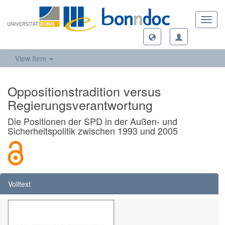
Toggl
navig
View Item
Oppositionstradition versus
Regierungsverantwortung
Die Positionen der SPD in der Außen- und
Sicherheitspolitik zwischen 1993 und 2005
Volltext