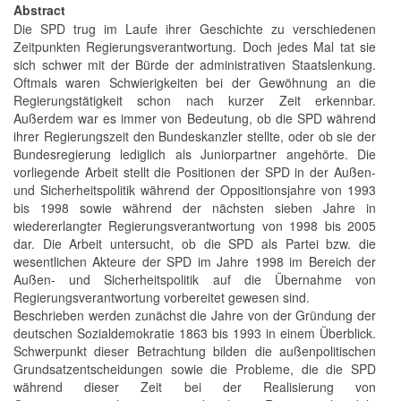
Abstract
Die SPD trug im Laufe ihrer Geschichte zu verschiedenen
Zeitpunkten Regierungsverantwortung. Doch jedes Mal tat sie
sich schwer mit der Bürde der administrativen Staatslenkung.
Oftmals waren Schwierigkeiten bei der Gewöhnung an die
Regierungstätigkeit schon nach kurzer Zeit erkennbar.
Außerdem war es immer von Bedeutung, ob die SPD während
ihrer Regierungszeit den Bundeskanzler stellte, oder ob sie der
Bundesregierung lediglich als Juniorpartner angehörte. Die
vorliegende Arbeit stellt die Positionen der SPD in der Außen-
und Sicherheitspolitik während der Oppositionsjahre von 1993
bis 1998 sowie während der nächsten sieben Jahre in
wiedererlangter Regierungsverantwortung von 1998 bis 2005
dar. Die Arbeit untersucht, ob die SPD als Partei bzw. die
wesentlichen Akteure der SPD im Jahre 1998 im Bereich der
Außen- und Sicherheitspolitik auf die Übernahme von
Regierungsverantwortung vorbereitet gewesen sind.
Beschrieben werden zunächst die Jahre von der Gründung der
deutschen Sozialdemokratie 1863 bis 1993 in einem Überblick.
Schwerpunkt dieser Betrachtung bilden die außenpolitischen
Grundsatzentscheidungen sowie die Probleme, die die SPD
während dieser Zeit bei der Realisierung von