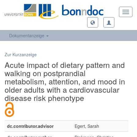
Toggl
navig
Dokumentanzeige
Zur Kurzanzeige
Acute impact of dietary pattern and
walking on postprandial
metabolism, attention, and mood in
older adults with a cardiovascular
disease risk phenotype
dc.contributor.advisor
Egert, Sarah