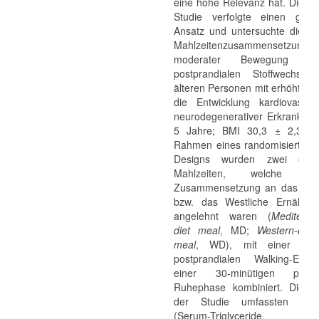
eine hohe Relevanz hat. Die vo
Studie verfolgte einen ganzh
Ansatz und untersuchte die Ef
Mahlzeitenzusammensetz
moderater Bewegung a
postprandialen Stoffwechsel
älteren Personen mit erhöhtem R
die Entwicklung kardiovaskul
neurodegenerativer Erkrankun
5 Jahre; BMI 30,3 ± 2,3 k
Rahmen eines randomisierten 
Designs wurden zwei energ
Mahlzeiten, welche in
Zusammensetzung an das Medi
bzw. das Westliche Ernährun
angelehnt waren (
Mediterra
diet meal
, MD;
Western-diet
meal
, WD), mit einer 30-m
postprandialen Walking-Einhe
einer 30-minütigen postpr
Ruhephase kombiniert. Die Zi
der Studie umfassten meta
(Serum-Triglyceride, Ser