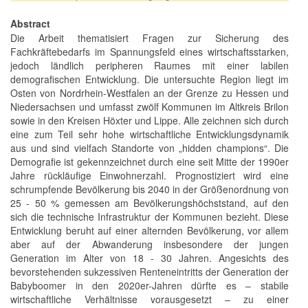
Abstract
Die Arbeit thematisiert Fragen zur Sicherung des
Fachkräftebedarfs im Spannungsfeld eines wirtschaftsstarken,
jedoch ländlich peripheren Raumes mit einer labilen
demografischen Entwicklung. Die untersuchte Region liegt im
Osten von Nordrhein-Westfalen an der Grenze zu Hessen und
Niedersachsen und umfasst zwölf Kommunen im Altkreis Brilon
sowie in den Kreisen Höxter und Lippe. Alle zeichnen sich durch
eine zum Teil sehr hohe wirtschaftliche Entwicklungsdynamik
aus und sind vielfach Standorte von „hidden champions“. Die
Demografie ist gekennzeichnet durch eine seit Mitte der 1990er
Jahre rückläufige Einwohnerzahl. Prognostiziert wird eine
schrumpfende Bevölkerung bis 2040 in der Größenordnung von
25 - 50 % gemessen am Bevölkerungshöchststand, auf den
sich die technische Infrastruktur der Kommunen bezieht. Diese
Entwicklung beruht auf einer alternden Bevölkerung, vor allem
aber auf der Abwanderung insbesondere der jungen
Generation im Alter von 18 - 30 Jahren. Angesichts des
bevorstehenden sukzessiven Renteneintritts der Generation der
Babyboomer in den 2020er-Jahren dürfte es – stabile
wirtschaftliche Verhältnisse vorausgesetzt – zu einer