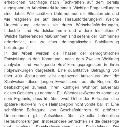
erheblichen Nachfrage nach Fachkräften auf dem bereits
angespannten Arbeitsmarkt kommen. Wichtige Fragestellungen
sind daher: Wie schätzen Unternehmen die Situation ein und
wie reagieren sie auf diese Herausforderungen? Welche
Unterstützung erfahren sie durch Wirtschaftsförderungen,
Industrie- und Handelskammern und andere Institutionen?
Welche flankierenden Maßnahmen sind seitens der Kommunen
erforderlich, um zu einer demografischen Stabilisierung
beizutragen?
In der Arbeit werden die Phasen der demografischen
Entwicklung in den Kommunen nach dem Zweiten Weltkrieg
analysiert und vorliegende Bevölkerungsprognosen in ihren
Folgewirkungen dargestellt. Eine quantitative Befragung von
über 400 Abiturienten gibt ergänzend Aufschluss über die
Sichtweisen dieser jungen Erwachsenen auf die Region. Sie
beabsichtigen zumeist, ihren künftigen Wohnort außerhalb
dieses Gebietes zu nehmen. Ein Worstcase-Szenario kommt zu
dem Ergebnis, dass für über zwei Drittel der Befragten eine
spätere Rückkehr in die Heimatregion nicht vorstellbar ist. Eine
schriftliche Befragung von Geschäftsführern 50 größerer
Unternehmen gibt Aufschluss über aktuelle betriebliche
Herausforderungen. Insbesondere betrachten sie die derzeitige
und künftige Fachkräftesituation als Risikofaktor. Die