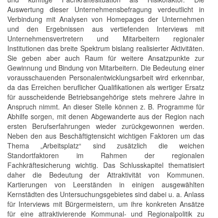
Auswertung dieser Unternehmensbefragung verdeutlicht in
Verbindung mit Analysen von Homepages der Unternehmen
und den Ergebnissen aus vertiefenden Interviews mit
Unternehmensvertretern und Mitarbeitern regionaler
Institutionen das breite Spektrum bislang realisierter Aktivitäten.
Sie geben aber auch Raum für weitere Ansatzpunkte zur
Gewinnung und Bindung von Mitarbeitern. Die Bedeutung einer
vorausschauenden Personalentwicklungsarbeit wird erkennbar,
da das Erreichen beruflicher Qualifikationen als wertiger Ersatz
für ausscheidende Betriebsangehörige stets mehrere Jahre in
Anspruch nimmt. An dieser Stelle können z. B. Programme für
Abhilfe sorgen, mit denen Abgewanderte aus der Region nach
ersten Berufserfahrungen wieder zurückgewonnen werden.
Neben den aus Beschäftigtensicht wichtigen Faktoren um das
Thema „Arbeitsplatz“ sind zusätzlich die weichen
Standortfaktoren im Rahmen der regionalen
Fachkräftesicherung wichtig. Das Schlusskapitel thematisiert
daher die Bedeutung der Attraktivität von Kommunen.
Kartierungen von Leerständen in einigen ausgewählten
Kernstädten des Untersuchungsgebietes sind dabei u. a. Anlass
für Interviews mit Bürgermeistern, um ihre konkreten Ansätze
für eine attraktivierende Kommunal- und Regionalpolitik zu