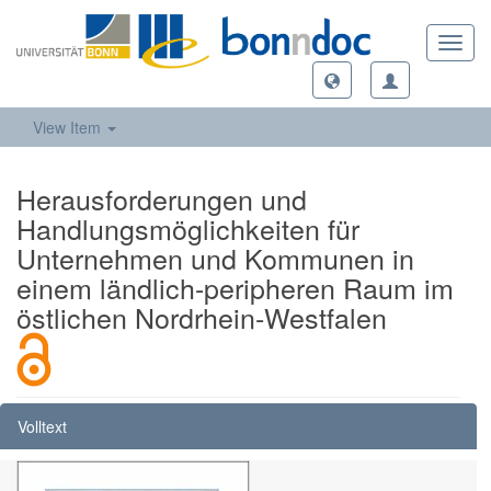
Toggl
navig
View Item
Herausforderungen und
Handlungsmöglichkeiten für
Unternehmen und Kommunen in
einem ländlich-peripheren Raum im
östlichen Nordrhein-Westfalen
Volltext