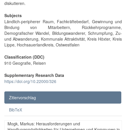
diskutieren.
Subjects
Ländlich-peripherer Raum, Fachkräftebedarf, Gewinnung und
Bindung von Mitarbeitern, Rückkehrprogramme,
Demografischer Wandel, Bildungswanderer, Schrumpfung, Zu-
und Abwanderung, Kommunale Attraktivität, Kreis Höxter, Kreis
Lippe, Hochsauerlandkreis, Ostwestfalen
Classification (DDC)
910 Geografie, Reisen
Supplementary Research Data
https://doi.org/10.22000/326
Zitiervorschlag
BibTeX
Mogk, Markus: Herausforderungen und
Handlungsmöglichkeiten für Unternehmen und Kommunen in