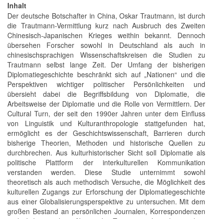
Inhalt
Der deutsche Botschafter in China, Oskar Trautmann, ist durch
die Trautmann-Vermittlung kurz nach Ausbruch des Zweiten
Chinesisch-Japanischen Krieges weithin bekannt. Dennoch
übersehen Forscher sowohl in Deutschland als auch in
chinesischsprachigen Wissenschaftskreisen die Studien zu
Trautmann selbst lange Zeit. Der Umfang der bisherigen
Diplomatiegeschichte beschränkt sich auf „Nationen“ und die
Perspektiven wichtiger politischer Persönlichkeiten und
übersieht dabei die Begriffsbildung von Diplomatie, die
Arbeitsweise der Diplomatie und die Rolle von Vermittlern. Der
Cultural Turn, der seit den 1990er Jahren unter dem Einfluss
von Linguistik und Kulturanthropologie stattgefunden hat,
ermöglicht es der Geschichtswissenschaft, Barrieren durch
bisherige Theorien, Methoden und historische Quellen zu
durchbrechen. Aus kulturhistorischer Sicht soll Diplomatie als
politische Plattform der interkulturellen Kommunikation
verstanden werden. Diese Studie unternimmt sowohl
theoretisch als auch methodisch Versuche, die Möglichkeit des
kulturellen Zugangs zur Erforschung der Diplomatiegeschichte
aus einer Globalisierungsperspektive zu untersuchen. Mit dem
großen Bestand an persönlichen Journalen, Korrespondenzen