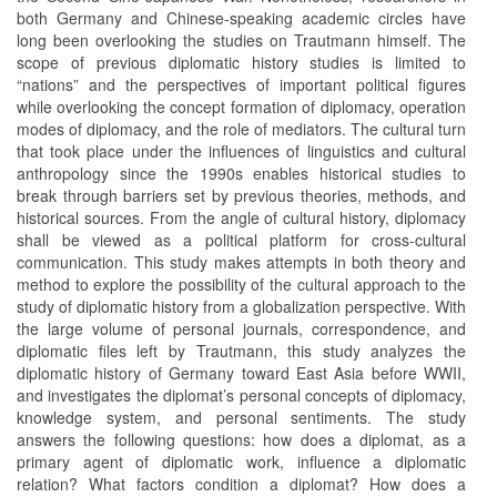
both Germany and Chinese-speaking academic circles have
long been overlooking the studies on Trautmann himself. The
scope of previous diplomatic history studies is limited to
“nations” and the perspectives of important political figures
while overlooking the concept formation of diplomacy, operation
modes of diplomacy, and the role of mediators. The cultural turn
that took place under the influences of linguistics and cultural
anthropology since the 1990s enables historical studies to
break through barriers set by previous theories, methods, and
historical sources. From the angle of cultural history, diplomacy
shall be viewed as a political platform for cross-cultural
communication. This study makes attempts in both theory and
method to explore the possibility of the cultural approach to the
study of diplomatic history from a globalization perspective. With
the large volume of personal journals, correspondence, and
diplomatic files left by Trautmann, this study analyzes the
diplomatic history of Germany toward East Asia before WWII,
and investigates the diplomat’s personal concepts of diplomacy,
knowledge system, and personal sentiments. The study
answers the following questions: how does a diplomat, as a
primary agent of diplomatic work, influence a diplomatic
relation? What factors condition a diplomat? How does a