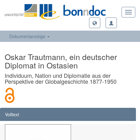
Toggl
navig
Dokumentanzeige
Oskar Trautmann, ein deutscher
Diplomat in Ostasien
Individuum, Nation und Diplomatie aus der
Perspektive der Globalgeschichte 1877-1950
Volltext