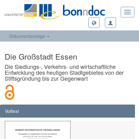
Toggl
navig
Dokumentanzeige
Die Großstadt Essen
Die Siedlungs-, Verkehrs- und wirtschaftliche
Entwicklung des heutigen Stadtgebietes von der
Stiftsgründung bis zur Gegenwart
Volltext