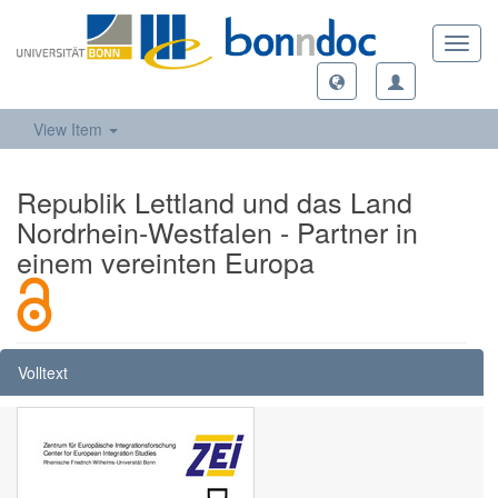
Toggl
navig
View Item
Republik Lettland und das Land
Nordrhein-Westfalen - Partner in
einem vereinten Europa
Volltext