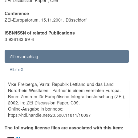
ZEI Discussion Paper ; C99
Conference
ZEI-Europaforum, 15.11.2001, Düsseldorf
ISBN/ISSN of related Publications
3-936183-99-6
Zitiervorschlag
BibTeX
Vike-Freiberga, Vaira: Republik Lettland und das Land
Nordrhein-Westfalen - Partner in einem vereinten Europa.
Bonn: Zentrum für Europäische Integrationsforschung (ZEI),
2002. In: ZEI Discussion Paper, C99.
Online-Ausgabe in bonndoc:
https://hdl.handle.net/20.500.11811/10097
The following license files are associated with this item: