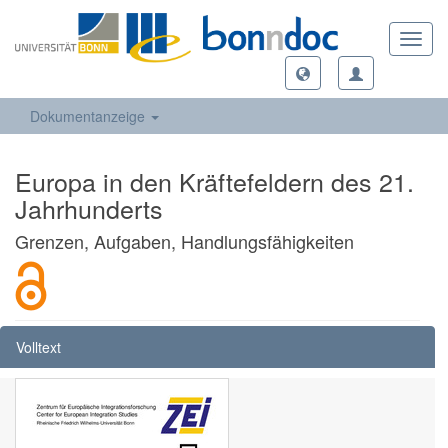
Toggl
navig
Dokumentanzeige
Europa in den Kräftefeldern des 21.
Jahrhunderts
Grenzen, Aufgaben, Handlungsfähigkeiten
Volltext