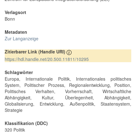
Verlagsort
Bonn
Metadaten
Zur Langanzeige
Zitierbarer Link (Handle URI)
https://hdl.handle.net/20.500.11811/10295
Schlagwörter
Europa, Internationale Politik, Internationales politisches
System, Politischer Prozess, Regionalentwicklung, Position,
Politisches Verhalten, Vorherrschaft, Wirtschaftliche
Abhängigkeit, Kultur, Überlegenheit, Abhängigkeit,
Globalisierung, Entwicklung, Außenpolitik, Staatensystem,
Strategie
Klassifikation (DDC)
320 Politik