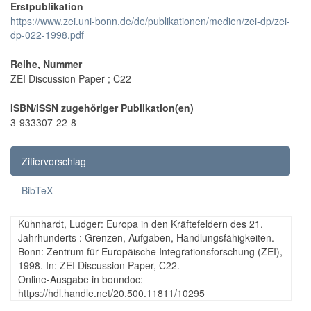
Erstpublikation
https://www.zei.uni-bonn.de/de/publikationen/medien/zei-dp/zei-
dp-022-1998.pdf
Reihe, Nummer
ZEI Discussion Paper ; C22
ISBN/ISSN zugehöriger Publikation(en)
3-933307-22-8
Zitiervorschlag
BibTeX
Kühnhardt, Ludger: Europa in den Kräftefeldern des 21.
Jahrhunderts : Grenzen, Aufgaben, Handlungsfähigkeiten.
Bonn: Zentrum für Europäische Integrationsforschung (ZEI),
1998. In: ZEI Discussion Paper, C22.
Online-Ausgabe in bonndoc:
https://hdl.handle.net/20.500.11811/10295