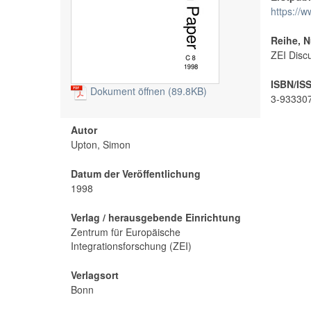
https://
Reihe, 
ZEI Disc
ISBN/ISS
Dokument öffnen (89.8KB)
3-93330
Autor
Upton, Simon
Datum der Veröffentlichung
1998
Verlag / herausgebende Einrichtung
Zentrum für Europäische
Integrationsforschung (ZEI)
Verlagsort
Bonn