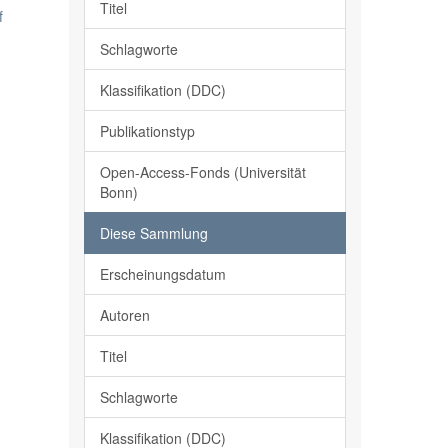
Titel
f
Schlagworte
Klassifikation (DDC)
Publikationstyp
Open-Access-Fonds (Universität
Bonn)
Diese Sammlung
Erscheinungsdatum
Autoren
Titel
Schlagworte
Klassifikation (DDC)