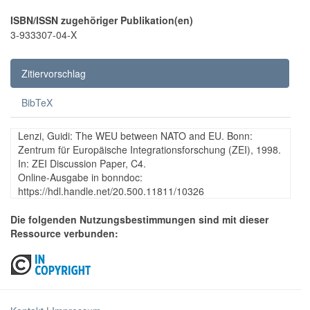
ISBN/ISSN zugehöriger Publikation(en)
3-933307-04-X
Zitiervorschlag
BibTeX
Lenzi, Guidi: The WEU between NATO and EU. Bonn:
Zentrum für Europäische Integrationsforschung (ZEI), 1998.
In: ZEI Discussion Paper, C4.
Online-Ausgabe in bonndoc:
https://hdl.handle.net/20.500.11811/10326
Die folgenden Nutzungsbestimmungen sind mit dieser
Ressource verbunden: