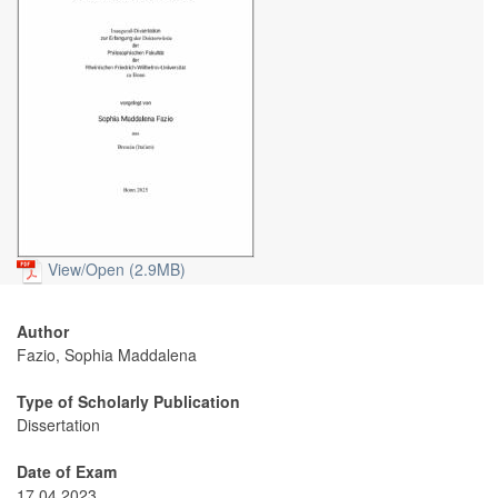
View/
Open (2.9MB)
Author
Fazio, Sophia Maddalena
Type of Scholarly Publication
Dissertation
Date of Exam
17.04.2023