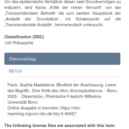
Um das epistemische Verhältnis dieser zwei Grundvermögen zu
erläutern, wird Kants „Kritik der reinen Vernunft“ von der
„Transzendentalen Ästhetik“ bis zum zweiten Hauptstück der
„Analytik der Grundsätze“, mit Schwerpunkt auf die
„Transzendentale Analytik“, hermeneutisch untersucht.
Classification (DDC)
100 Philosophie
Zitiervorschlag
BibTeX
Fazio, Sophia Maddalena: Blindheit der Anschauung, Leere
des Begriffs : Eine Kritik des (Non-)Konzeptualismus. - Bonn,
2025. - Dissertation, Rheinische Friedrich-Wilhelms-
Universität Bonn.
Online-Ausgabe in bonndoc: https://nbn-
resolving.org/urn:nbn:de:hbz:5-80657
The following license files are associated with this item: