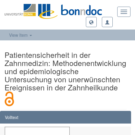
Toggl
navig
View Item
Patientensicherheit in der
Zahnmedizin: Methodenentwicklung
und epidemiologische
Untersuchung von unerwünschten
Ereignissen in der Zahnheilkunde
Volltext