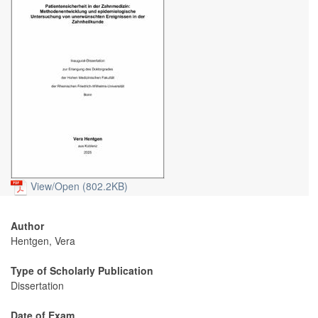
View/
Open (802.2KB)
Author
Hentgen, Vera
Type of Scholarly Publication
Dissertation
Date of Exam