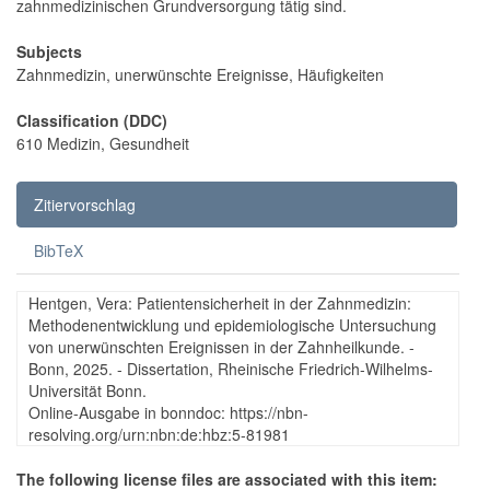
zahnmedizinischen Grundversorgung tätig sind.
Subjects
Zahnmedizin, unerwünschte Ereignisse, Häufigkeiten
Classification (DDC)
610 Medizin, Gesundheit
Zitiervorschlag
BibTeX
Hentgen, Vera: Patientensicherheit in der Zahnmedizin:
Methodenentwicklung und epidemiologische Untersuchung
von unerwünschten Ereignissen in der Zahnheilkunde. -
Bonn, 2025. - Dissertation, Rheinische Friedrich-Wilhelms-
Universität Bonn.
Online-Ausgabe in bonndoc: https://nbn-
resolving.org/urn:nbn:de:hbz:5-81981
The following license files are associated with this item: