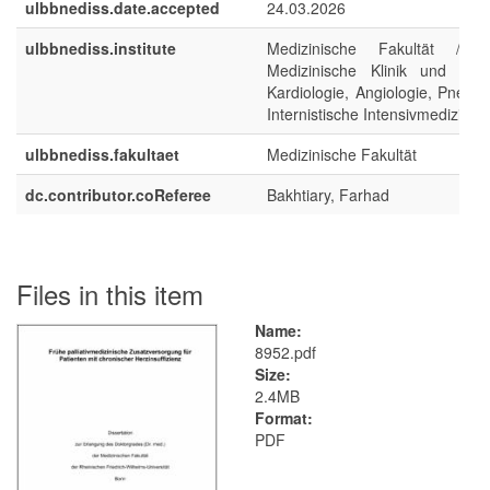
ulbbnediss.date.accepted
24.03.2026
ulbbnediss.institute
Medizinische Fakultät / K
Medizinische Klinik und Polik
Kardiologie, Angiologie, Pneum
Internistische Intensivmedizin
ulbbnediss.fakultaet
Medizinische Fakultät
dc.contributor.coReferee
Bakhtiary, Farhad
Files in this item
Name:
8952.pdf
Size:
2.4MB
Format:
PDF