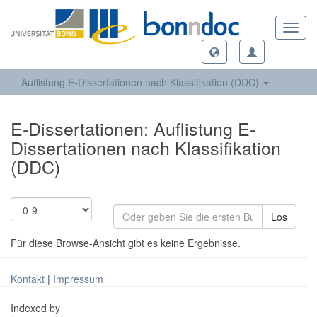
Toggl
navig
Auflistung E-Dissertationen nach Klassifikation (DDC)
E-Dissertationen: Auflistung E-
Dissertationen nach Klassifikation
(DDC)
Los
Für diese Browse-Ansicht gibt es keine Ergebnisse.
Kontakt
|
Impressum
Indexed by