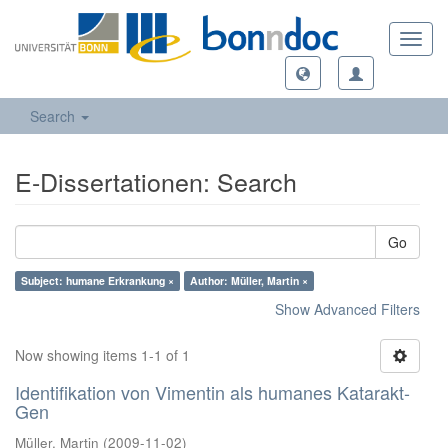
Toggl
navig
Search
E-Dissertationen: Search
Go
Subject: humane Erkrankung ×
Author: Müller, Martin ×
Show Advanced Filters
Now showing items 1-1 of 1
Identifikation von Vimentin als humanes Katarakt-
Gen
Müller, Martin
(
2009-11-02
)