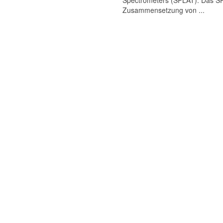
Spectrometers (SPLAT). Das SPL
Zusammensetzung von ...