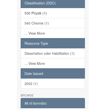
Classification (DDC)
530 Physik (1)
540 Chemie (1)
... View More
Resource Type
Dissertation oder Habilitation (1)
... View More
Date Issued
2002 (1)
BROWSE
All of bonndoc