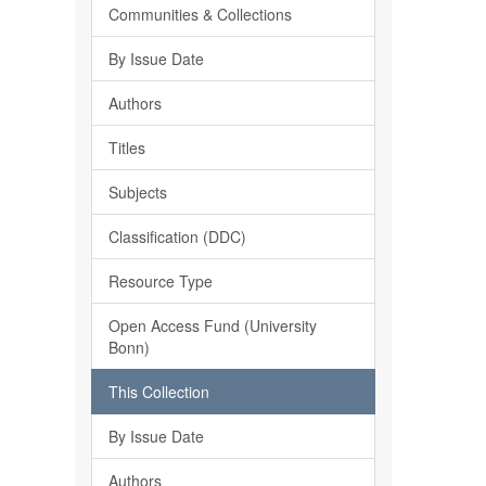
Communities & Collections
By Issue Date
Authors
Titles
Subjects
Classification (DDC)
Resource Type
Open Access Fund (University
Bonn)
This Collection
By Issue Date
Authors