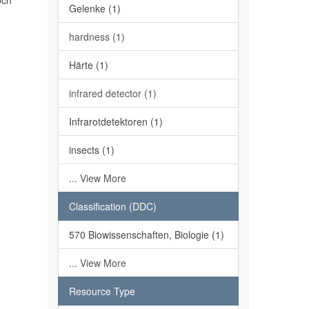
och
Gelenke (1)
hardness (1)
Härte (1)
infrared detector (1)
Infrarotdetektoren (1)
insects (1)
... View More
Classification (DDC)
570 Biowissenschaften, Biologie (1)
... View More
Resource Type