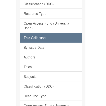
Classification (DDC)
Resource Type
Open Access Fund (University
Bonn)
This Collection
By Issue Date
Authors
Titles
Subjects
Classification (DDC)
Resource Type
Open Access Fund (University