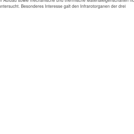
n Aufbau sowie mechanische und thermische Materialeigenschaften h
 untersucht. Besonderes Interesse galt den Infrarotorganen der drei