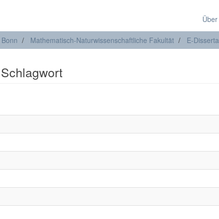
Über
t Bonn
Mathematisch-Naturwissenschaftliche Fakultät
E-Disserta
: Schlagwort