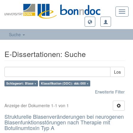
Toggl
navig
Suche
E-Dissertationen: Suche
Los
Schlagwort: Blase ×
Klassifikation (DDC): ddc:000 ×
Erweiterte Filter
Anzeige der Dokumente 1-1 von 1
Strukturelle Blasenveränderungen bei neurogenen
Blasenfunktionsstörungen nach Therapie mit
Botulinumtoxin Typ A