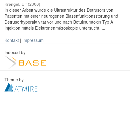
Krengel, Ulf
(
2006
)
In dieser Arbeit wurde die Ultrastruktur des Detrusors von
Patienten mit einer neurogenen Blasenfunktionsstörung und
Detrusorhyperaktivität vor und nach Botulinumtoxin Typ A
Injektion mittels Elektronenmikroskopie untersucht. ...
Kontakt
|
Impressum
Indexed by
Theme by