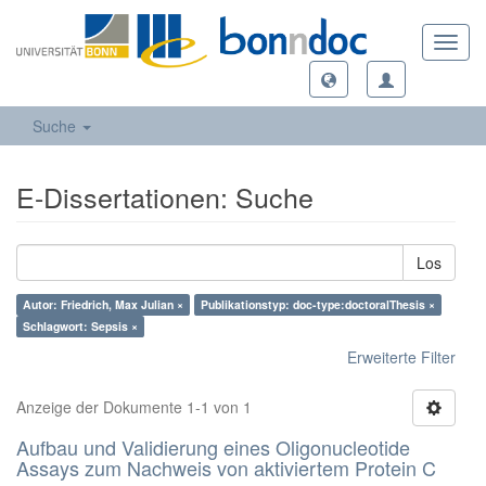
Toggl
navig
Suche
E-Dissertationen: Suche
Los
Autor: Friedrich, Max Julian ×
Publikationstyp: doc-type:doctoralThesis ×
Schlagwort: Sepsis ×
Erweiterte Filter
Anzeige der Dokumente 1-1 von 1
Aufbau und Validierung eines Oligonucleotide
Assays zum Nachweis von aktiviertem Protein C