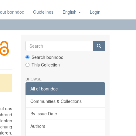
out bonndoc
Guidelines
English
Login
Search bonndoc
This Collection
BROWSE
All of bonndoc
Communities & Collections
auf das
By Issue Date
während
lenten
Authors
achung
sieren.