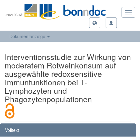
Toggl
navig
Dokumentanzeige
Interventionsstudie zur Wirkung von
moderatem Rotweinkonsum auf
ausgewählte redoxsensitive
Immunfunktionen bei T-
Lymphozyten und
Phagozytenpopulationen
Volltext