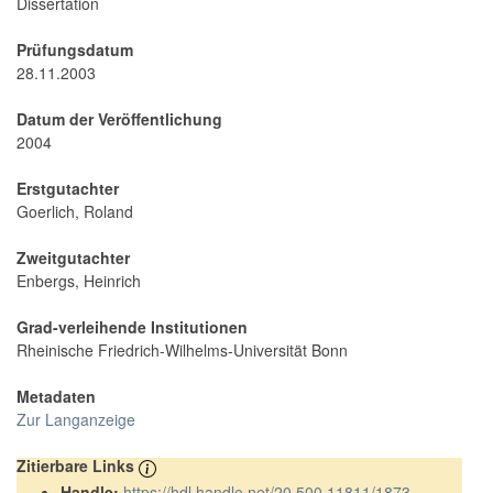
Dissertation
Prüfungsdatum
28.11.2003
Datum der Veröffentlichung
2004
Erstgutachter
Goerlich, Roland
Zweitgutachter
Enbergs, Heinrich
Grad-verleihende Institutionen
Rheinische Friedrich-Wilhelms-Universität Bonn
Metadaten
Zur Langanzeige
Zitierbare Links
Handle:
https://hdl.handle.net/20.500.11811/1873