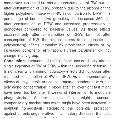
monocytes increased 90 min after consumption of RW, but not
after consumption of DRW, probably due to the alcohol or the
higher polyphenol intake with RW in comparison to DRW. The
percentage of burstpositive granulocytes decreased 360 min
after consumption of DRW and increased progressively in
monocytes compared to baseline values. As these effects
occurred only after consumption of DRW, but not after
consumption of RW, the alcohol seems to compensate the
polyphenols¡¦ effects, probably by prooxidative effects or by
increased polyphenol elimination. Further parameter did not
change in any group.
Conclusion
: Immunomodulating effects occurred only after a
single ingestion of RW or DRW within the unspecific defense. It
is not clear why immunomodulatory effects did not occur after
repeated consumption of RW or DRW. As immunomodulatory
effects of polyphenols are concentration-dependent
in vitro
, the
polyphenol concentration in blood after an overnight fast might
have been too low after 6 weeks of intervention to modulate
phagocytosis. Another explanation might concern
compensatory mechanisms which might have been activated to
maintain homeostasis. Regarding the potential protection
against chronic-degenerative, inflammatory diseases, it should