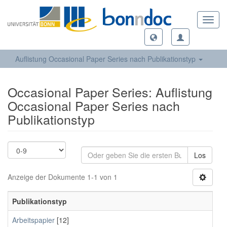
Toggl
navig
Auflistung Occasional Paper Series nach Publikationstyp
Occasional Paper Series: Auflistung
Occasional Paper Series nach
Publikationstyp
Los
Anzeige der Dokumente 1-1 von 1
Publikationstyp
Arbeitspapier
[12]