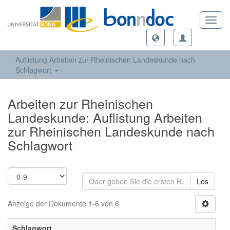
Toggl
navig
Auflistung Arbeiten zur Rheinischen Landeskunde nach
Schlagwort
Arbeiten zur Rheinischen
Landeskunde: Auflistung Arbeiten
zur Rheinischen Landeskunde nach
Schlagwort
Los
Anzeige der Dokumente 1-6 von 6
Schlagwort